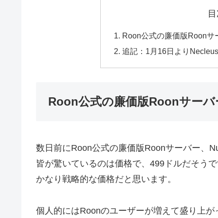
目
Roon公式の廉価版Roonサーバ
追記：1月16日よりNecleu
Roon公式の廉価版Roonサーバー：
数日前にRoon公式の廉価版Roonサーバー、Nu
皆が驚いているのは価格で、499ドルだそうで
かなり戦略的な価格だと思います。
個人的にはRoonのユーザーが増えて盛り上