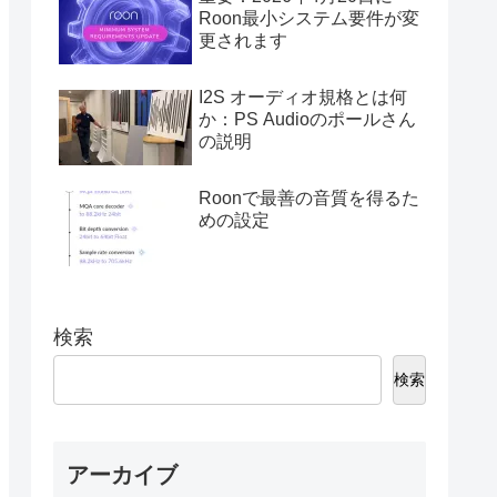
Roon最小システム要件が変
更されます
I2S オーディオ規格とは何
か：PS Audioのポールさん
の説明
Roonで最善の音質を得るた
めの設定
検索
検索
アーカイブ