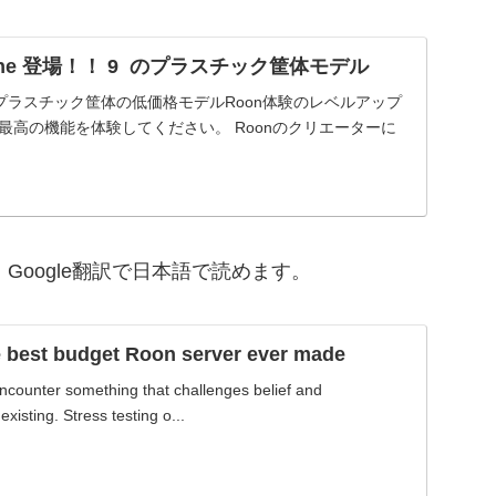
us One 登場！！ 9 のプラスチック筐体モデル
ne9.00プラスチック筐体の低価格モデルRoon体験のレベルアップ
oonの最高の機能を体験してください。 Roonのクリエーターに
す。Google翻訳で日本語で読めます。
e best budget Roon server ever made
 encounter something that challenges belief and
xisting. Stress testing o...