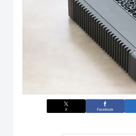
X
Facebook