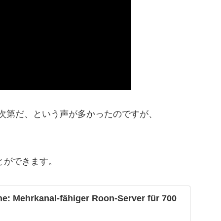
U次第だ、という声が多かったのですが、
。
ことができます。
e: Mehrkanal-fähiger Roon-Server für 700