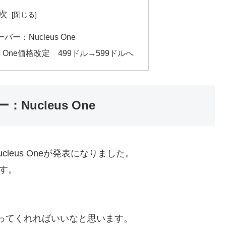
次
ー：Nucleus One
s One価格改定 499ドル→599ドルへ
Nucleus One
cleus Oneが発表になりました。
す。
がってくれればいいなと思います。