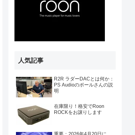
人気記事
R2R ラダーDACとは何か：
PS Audioのポールさんの説
明
在庫限り！格安でRoon
ROCKをお譲りします
重要：2026年4月20日に