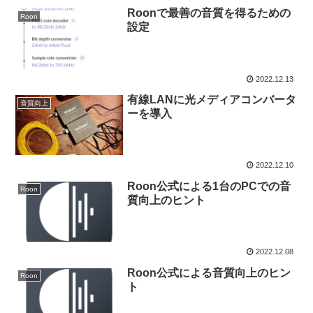
Roonで最善の音質を得るための
Roon
設定
2022.12.13
有線LANに光メディアコンバータ
音質向上
ーを導入
2022.12.10
Roon公式による1台のPCでの音
Roon
質向上のヒント
2022.12.08
Roon公式による音質向上のヒン
Roon
ト