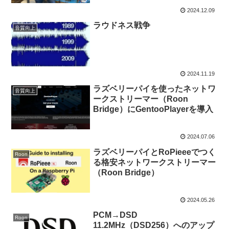
2024.12.09
ラウドネス戦争
音質向上
2024.11.19
ラズベリーパイを使ったネットワ
音質向上
ークストリーマー（Roon
Bridge）にGentooPlayerを導入
2024.07.06
ラズベリーパイとRoPieeeでつく
Roon
る格安ネットワークストリーマー
（Roon Bridge）
2024.05.26
PCM→DSD
Roon
11.2MHz（DSD256）へのアップ