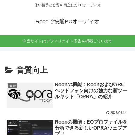
使い勝手と音質を両立したPCオーディオ
Roonで快適PCオーディオ
※当サイトはアフィリエイト広告を掲載しています
音質向上
Roonの機能：RoonおよびARC
Roon
ヘッドフォン向けの強力な新ツー
ルキット「OPRA」の紹介
2026.04.14
Roonの機能：EQプロファイルを
Roon
分析できる新しいOPRAウェブア
プリ