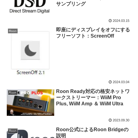
サンプリング
2024.03.15
即座にディスプレイをオフにする
Roon
フリーソフト：ScreenOff
2024.03.04
Roon Ready対応の格安ネットワ
Roon
ークストリーマー：WiiM Pro
Plus, WiiM Amp ＆ WiiM Ultra
2023.09.30
Roon公式によるRoon Bridgeの
Roon
説明