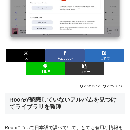
X
Facebook
はてブ
LINE
コピー
2022.12.12
2025.08.14
Roonが認識していないアルバムを見つけ
てライブラリを整理
Roonについて日本語で調べていて、とても有用な情報を