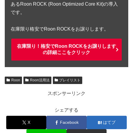
あるRoon ROCK (Roon Optimized Core Kit)の導入
です。
在庫限り格安でRoon ROCKをお譲りします。
在庫限り！格安でRoon ROCKをお譲りします
の詳細ここをクリック
Roon
Roon活用法
プレイリスト
スポンサーリンク
シェアする
X
Facebook
はてブ